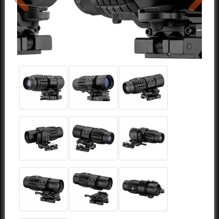
précédent
suivant