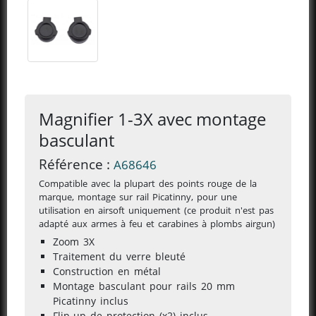
Magnifier 1-3X avec montage
basculant
Référence :
A68646
Compatible avec la plupart des points rouge de la
marque, montage sur rail Picatinny,
pour une
utilisation en airsoft uniquement (ce produit n'est pas
adapté aux armes à feu et carabines à plombs airgun)
Zoom 3X
Traitement du verre bleuté
Construction en métal
Montage basculant pour rails 20 mm
Picatinny inclus
Flip-up de protection (x2) inclus