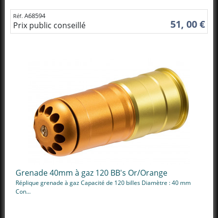
A68594
Réf.
51, 00 €
Prix public conseillé
Grenade 40mm à gaz 120 BB's Or/Orange
Réplique grenade à gaz Capacité de 120 billes Diamètre : 40 mm
Con...