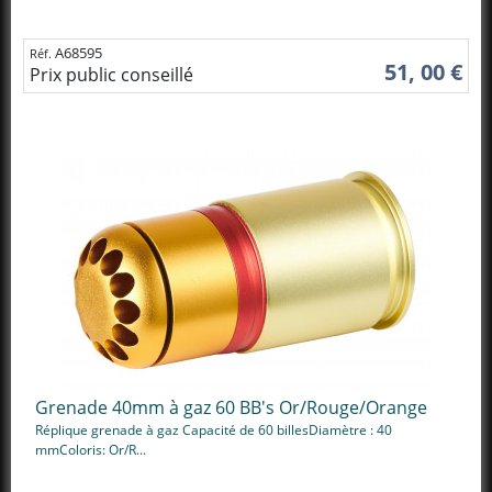
A68595
Réf.
51, 00 €
Prix public conseillé
Grenade 40mm à gaz 60 BB's Or/Rouge/Orange
Réplique grenade à gaz Capacité de 60 billesDiamètre : 40
mmColoris: Or/R...