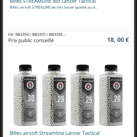
Billes STREAMLINE Bio Lancer Tactical
Billes airsoft STREALINE de très haute qualité au d...
BB3354 / BB3355 / BB3356 ...
Réf.
18, 00 €
Prix public conseillé
Billes airsoft Streamline Lancer Tactical