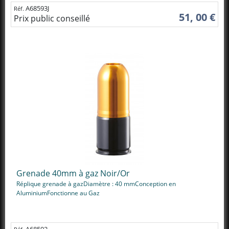
A68593J
Réf.
51, 00 €
Prix public conseillé
Grenade 40mm à gaz Noir/Or
Réplique grenade à gazDiamètre : 40 mmConception en
AluminiumFonctionne au Gaz
A68592