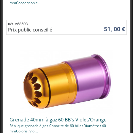
mmConception e...
A68593
Réf.
51, 00 €
Prix public conseillé
Grenade 40mm à gaz 60 BB's Violet/Orange
Réplique grenade à gaz Capacité de 60 billesDiamètre : 40
mmColoris: Viol...