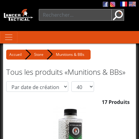
Accueil
Store
Munitions & BBs
Tous les produits «Munitions & BBs»
17 Produits