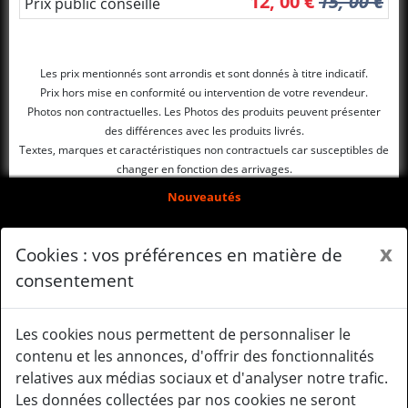
12, 00 €
15, 00 €
Prix public conseillé
Les prix mentionnés sont arrondis et sont donnés à titre indicatif.
Prix hors mise en conformité ou intervention de votre revendeur.
Photos non contractuelles. Les Photos des produits peuvent présenter
des différences avec les produits livrés.
Textes, marques et caractéristiques non contractuels car susceptibles de
changer en fonction des arrivages.
Nouveautés
Arrivages
x
Cookies : vos préférences en matière de
Qui sommes-nous ?
consentement
Mentions légales
Les cookies nous permettent de personnaliser le
Gérer mes cookies
contenu et les annonces, d'offrir des fonctionnalités
relatives aux médias sociaux et d'analyser notre trafic.
Le système Gearbox
Les données collectées par nos cookies ne seront