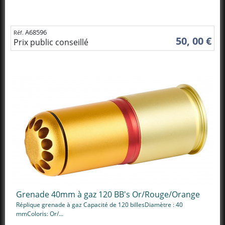
A68596
Réf.
50, 00 €
Prix public conseillé
Grenade 40mm à gaz 120 BB's Or/Rouge/Orange
Réplique grenade à gaz Capacité de 120 billesDiamètre : 40
mmColoris: Or/...