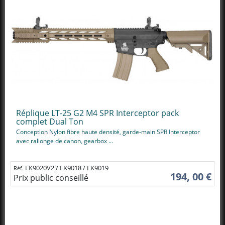
Réplique LT-25 G2 M4 SPR Interceptor pack
complet Dual Ton
Conception Nylon fibre haute densité, garde-main SPR Interceptor
avec rallonge de canon, gearbox ...
LK9020V2 / LK9018 / LK9019
Réf.
194, 00 €
Prix public conseillé