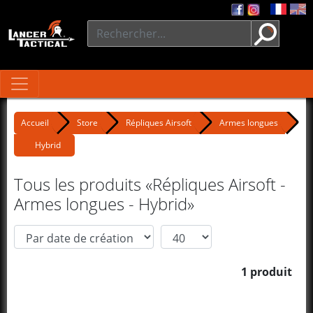
Accueil
Store
Répliques Airsoft
Armes longues
Hybrid
Tous les produits «Répliques Airsoft -
Armes longues - Hybrid»
1 produit