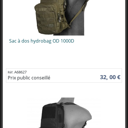
Sac à dos hydrobag OD 1000D
A68627
Réf.
32, 00 €
Prix public conseillé