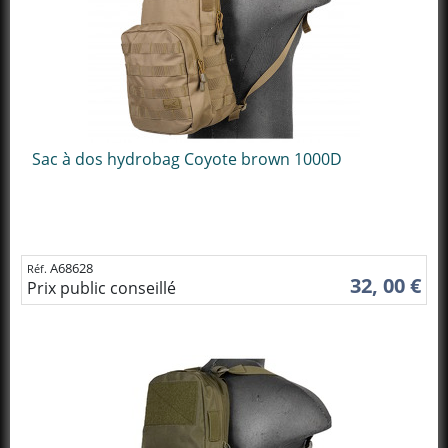
Sac à dos hydrobag Coyote brown 1000D
A68628
Réf.
32, 00 €
Prix public conseillé