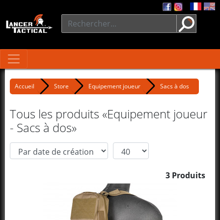
Accueil
Store
Equipement joueur
Sacs à dos
Tous les produits «Equipement joueur
- Sacs à dos»
3 Produits