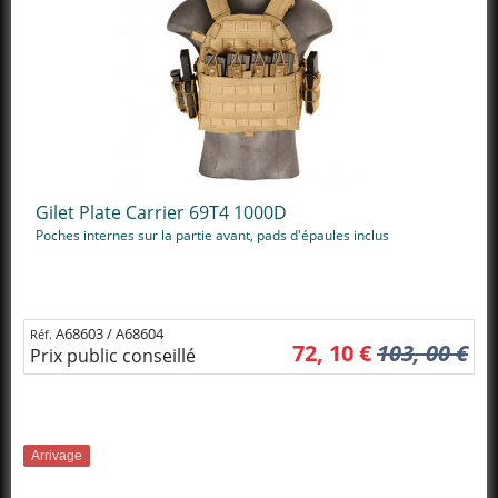
Gilet Plate Carrier 69T4 1000D
Poches internes sur la partie avant, pads d'épaules inclus
A68603 / A68604
Réf.
72, 10 €
103, 00 €
Prix public conseillé
Arrivage