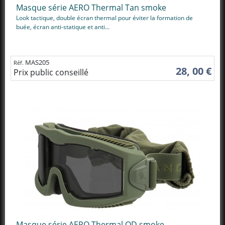
Masque série AERO Thermal Tan smoke
Look tactique, double écran thermal pour éviter la formation de
buée, écran anti-statique et anti...
MAS205
Réf.
28, 00 €
Prix public conseillé
Masque série AERO Thermal OD smoke