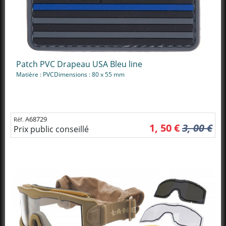
Patch PVC Drapeau USA Bleu line
Matière : PVCDimensions : 80 x 55 mm
A68729
Réf.
1, 50 €
3, 00 €
Prix public conseillé