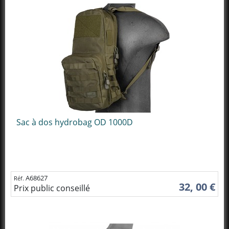
Sac à dos hydrobag OD 1000D
A68627
Réf.
32, 00 €
Prix public conseillé