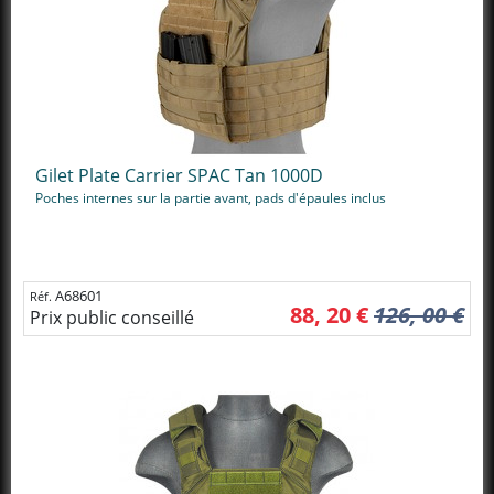
Gilet Plate Carrier SPAC Tan 1000D
Poches internes sur la partie avant, pads d'épaules inclus
A68601
Réf.
88, 20 €
126, 00 €
Prix public conseillé