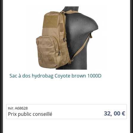
Sac à dos hydrobag Coyote brown 1000D
A68628
Réf.
32, 00 €
Prix public conseillé