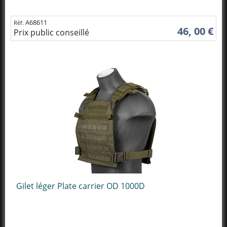
A68611
Réf.
46, 00 €
Prix public conseillé
Gilet léger Plate carrier OD 1000D