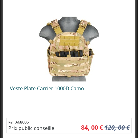
Veste Plate Carrier 1000D Camo
A68606
Réf.
84, 00 €
120, 00 €
Prix public conseillé