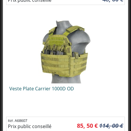
Veste Plate Carrier 1000D OD
A68607
Réf.
85, 50 €
114, 00 €
Prix public conseillé