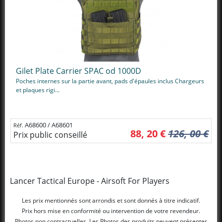
Gilet Plate Carrier SPAC od 1000D
Poches internes sur la partie avant, pads d'épaules inclus Chargeurs
et plaques rigi...
A68600 / A68601
Réf.
88, 20 €
126, 00 €
Prix public conseillé
Lancer Tactical Europe - Airsoft For Players
Les prix mentionnés sont arrondis et sont donnés à titre indicatif.
Prix hors mise en conformité ou intervention de votre revendeur.
Photos non contractuelles. Les Photos des produits peuvent présenter