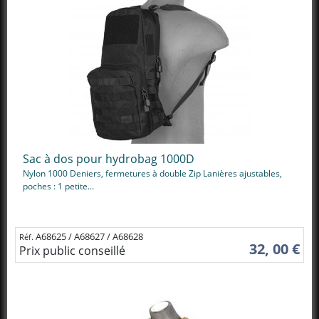
Sac à dos pour hydrobag 1000D
Nylon 1000 Deniers, fermetures à double Zip Lanières ajustables,
poches : 1 petite...
A68625 / A68627 / A68628
Réf.
32, 00 €
Prix public conseillé