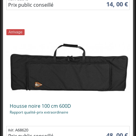
14, 00 €
Prix public conseillé
Arrivage
Housse noire 100 cm 600D
Rapport qualité-prix extraordinaire
A68620
Réf.
48, 00 €
Prix public conseillé