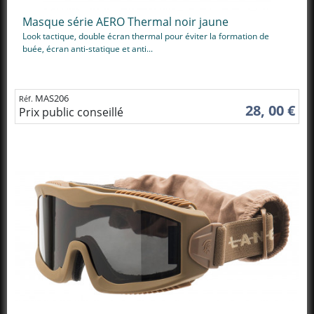
Masque série AERO Thermal noir jaune
Look tactique, double écran thermal pour éviter la formation de
buée, écran anti-statique et anti...
MAS206
Réf.
28, 00 €
Prix public conseillé