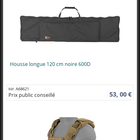
Housse longue 120 cm noire 600D
A68621
Réf.
53, 00 €
Prix public conseillé