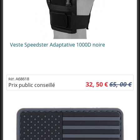
Veste Speedster Adaptative 1000D noire
A68618
Réf.
32, 50 €
65, 00 €
Prix public conseillé