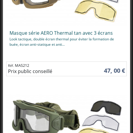
Masque série AERO Thermal tan avec 3 écrans
Look tactique, double écran thermal pour éviter la formation de
buée, écran anti-statique et anti...
MAS212
Réf.
47, 00 €
Prix public conseillé