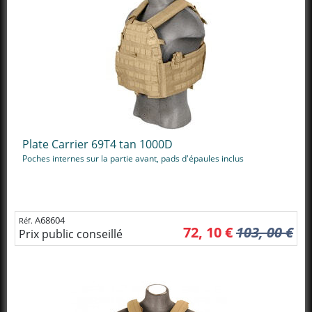
Plate Carrier 69T4 tan 1000D
Poches internes sur la partie avant, pads d'épaules inclus
A68604
Réf.
72, 10 €
103, 00 €
Prix public conseillé