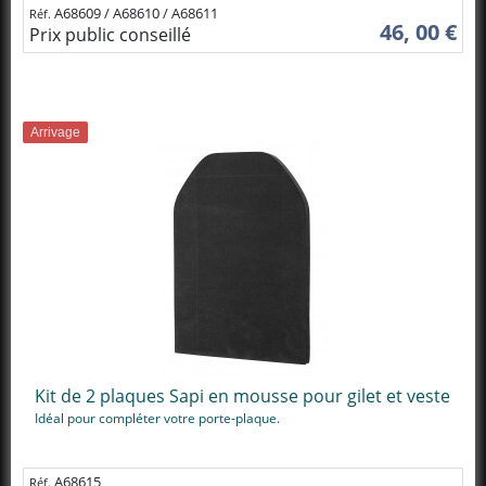
A68609 / A68610 / A68611
Réf.
46, 00 €
Prix public conseillé
Arrivage
Kit de 2 plaques Sapi en mousse pour gilet et veste
Idéal pour compléter votre porte-plaque.
A68615
Réf.