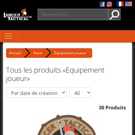
Accueil
Store
Equipement joueur
Tous les produits «Equipement
joueur»
30 Produits