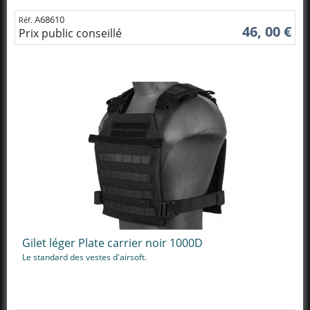
A68610
Réf.
46, 00 €
Prix public conseillé
Gilet léger Plate carrier noir 1000D
Le standard des vestes d'airsoft.