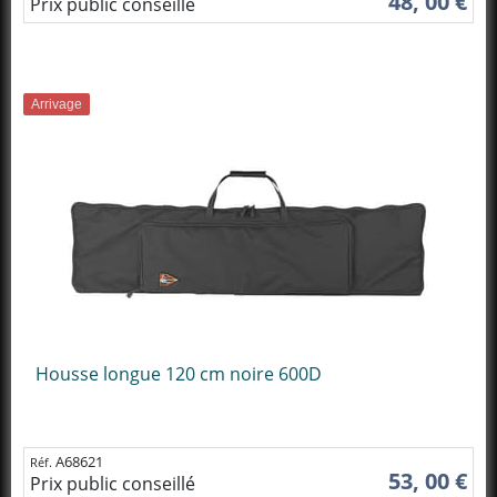
48, 00 €
Prix public conseillé
Arrivage
Housse longue 120 cm noire 600D
A68621
Réf.
53, 00 €
Prix public conseillé