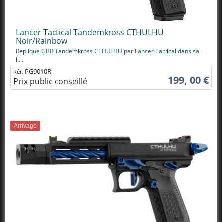
Lancer Tactical Tandemkross CTHULHU
Noir/Rainbow
Réplique GBB Tandemkross CTHULHU par Lancer Tactical dans sa
li...
PG9010R
Réf.
199, 00 €
Prix public conseillé
Arrivage