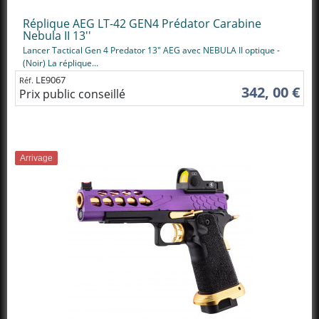
Réplique AEG LT-42 GEN4 Prédator Carabine
Nebula II 13''
Lancer Tactical Gen 4 Predator 13" AEG avec NEBULA II optique -
(Noir) La réplique...
LE9067
Réf.
342, 00 €
Prix public conseillé
Arrivage