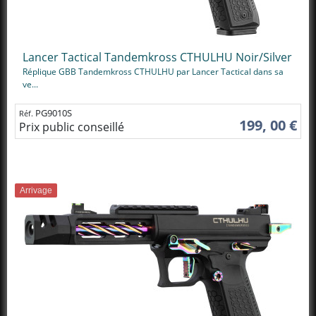
Lancer Tactical Tandemkross CTHULHU Noir/Silver
Réplique GBB Tandemkross CTHULHU par Lancer Tactical dans sa
ve...
PG9010S
Réf.
199, 00 €
Prix public conseillé
Arrivage