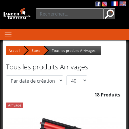
Accueil
Store
Tous les produits Arrivages
Tous les produits Arrivages
18 Produits
Arrivage