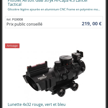
Pistolet Airsoft GBB Stryk Hi-Capa 4.3 Lancer
Tactical
Glissière légère ajourée en aluminium CNC Frame en polymère mo...
PG9008
Réf.
219, 00 €
Prix public conseillé
Arrivage
Lunette 4x32 rouge, vert et bleu