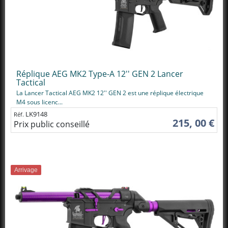
Réplique AEG MK2 Type-A 12'' GEN 2 Lancer
Tactical
La Lancer Tactical AEG MK2 12'' GEN 2 est une réplique électrique
M4 sous licenc...
LK9148
Réf.
215, 00 €
Prix public conseillé
Arrivage