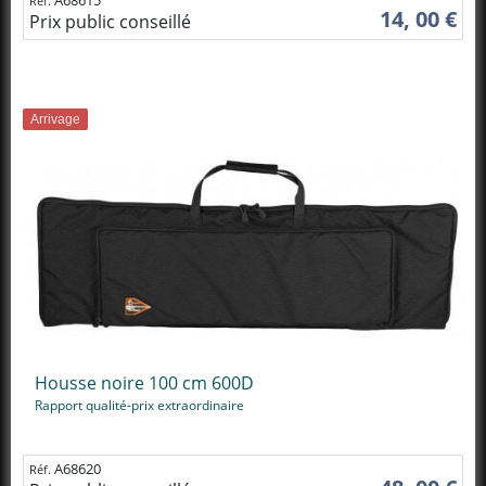
Réf.
14, 00 €
Prix public conseillé
Arrivage
Housse noire 100 cm 600D
Rapport qualité-prix extraordinaire
A68620
Réf.