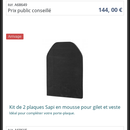
A68649
Réf.
144, 00 €
Prix public conseillé
Arrivage
Kit de 2 plaques Sapi en mousse pour gilet et veste
Idéal pour compléter votre porte-plaque.
A68615