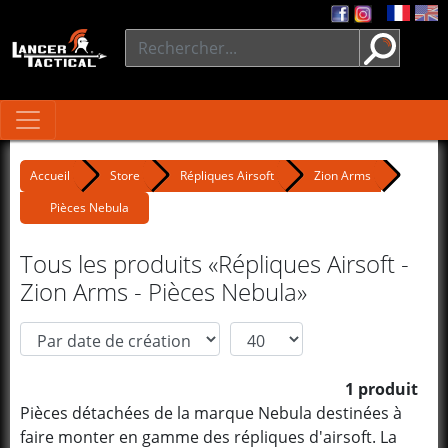
Accueil
Store
Répliques Airsoft
Zion Arms
Pièces Nebula
Tous les produits «Répliques Airsoft -
Zion Arms - Pièces Nebula»
1 produit
Pièces détachées de la marque Nebula destinées à
faire monter en gamme des répliques d'airsoft. La