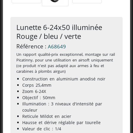
Lunette 6-24x50 illuminée
Rouge / bleu / verte
Référence :
A68649
Un rapport qualité-prix exceptionnel, montage sur rail
Picatinny,
pour une utilisation en airsoft uniquement
(ce produit n'est pas adapté aux armes à feu et
carabines à plombs airgun)
Construction en aluminium anodisé noir
Corps 25,4mm
Zoom 6-24X
Objectif : 50mm
Illumination : 3 niveaux d'intensité par
couleur
Reticule Mildot en acier
Hausse et dérive réglable par tourelle
Valeur de clic : 1/4