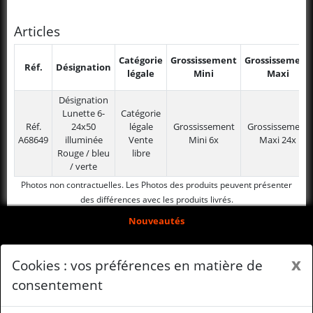
Articles
Catégorie
Grossissement
Grossissement
Réf.
Désignation
légale
Mini
Maxi
Désignation
Lunette 6-
Catégorie
Réf.
24x50
légale
Grossissement
Grossissement
A68649
illuminée
Vente
Mini
6x
Maxi
24x
Rouge / bleu
libre
/ verte
Photos non contractuelles. Les Photos des produits peuvent présenter
des différences avec les produits livrés.
Nouveautés
Arrivages
x
Cookies : vos préférences en matière de
Qui sommes-nous ?
consentement
Mentions légales