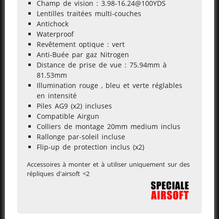
Champ de vision : 3.98-16.24@100YDS
Lentilles traitées multi-couches
Antichock
Waterproof
Revêtement optique : vert
Anti-Buée par gaz Nitrogen
Distance de prise de vue : 75.94mm à
81.53mm
Illumination rouge , bleu et verte réglables
en intensité
Piles AG9 (x2) incluses
Compatible Airgun
Colliers de montage 20mm medium inclus
Rallonge par-soleil incluse
Flip-up de protection inclus (x2)
Accessoires à monter et à utiliser uniquement sur des
répliques d'airsoft <2