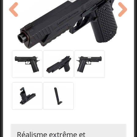
précédent
suivant
Réalisme extrême et