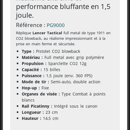
performance bluffante en 1,5
joule.
Référence :
PG9000
Réplique
Lancer Tactical
full metal de type 1911 en
CO2 blowback, au réalisme impressionnant et à la
prise en main ferme et sécurisée.
Type :
Pistolet CO2 blowback
Matériau :
Full metal avec grip polymère
Propulsion :
Sparclette CO2 12g
Capacité :
15 billes
Puissance :
1,5 joule (env. 360 FPS)
Mode de tir :
Semi-auto, double action
Hop-up :
Fixe
Organes de visée :
Type Combat à points
blancs
Rail Picatinny :
Intégré sous le canon
Longueur :
23 cm
Hauteur :
14,5 cm