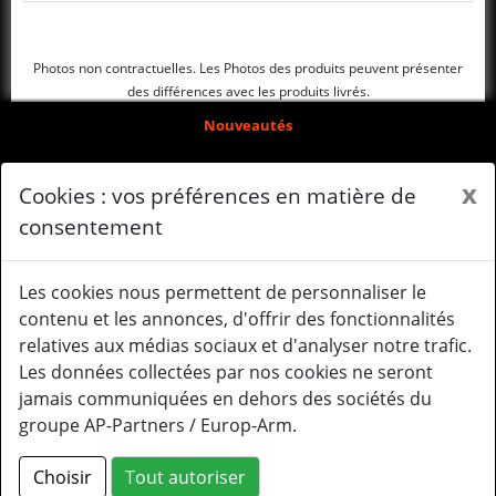
Photos non contractuelles. Les Photos des produits peuvent présenter
des différences avec les produits livrés.
Nouveautés
Arrivages
x
Cookies : vos préférences en matière de
Qui sommes-nous ?
consentement
Mentions légales
Les cookies nous permettent de personnaliser le
Gérer mes cookies
contenu et les annonces, d'offrir des fonctionnalités
relatives aux médias sociaux et d'analyser notre trafic.
Le système Gearbox
Les données collectées par nos cookies ne seront
Mail : contact@lancertactical.eu
jamais communiquées en dehors des sociétés du
groupe AP-Partners / Europ-Arm.
Facebook Lancer Tactical Europe
Instagram Lancer Tactical
Choisir
Tout autoriser
Europe