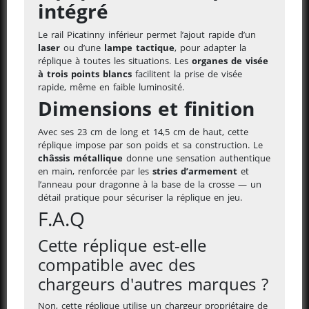
intégré
Le rail Picatinny inférieur permet l’ajout rapide d’un
laser
ou d’une
lampe tactique
, pour adapter la
réplique à toutes les situations. Les
organes de visée
à trois points blancs
facilitent la prise de visée
rapide, même en faible luminosité.
Dimensions et finition
Avec ses 23 cm de long et 14,5 cm de haut, cette
réplique impose par son poids et sa construction. Le
châssis métallique
donne une sensation authentique
en main, renforcée par les
stries d’armement
et
l’anneau pour dragonne à la base de la crosse — un
détail pratique pour sécuriser la réplique en jeu.
F.A.Q
Cette réplique est-elle
compatible avec des
chargeurs d'autres marques ?
Non, cette réplique utilise un chargeur propriétaire de