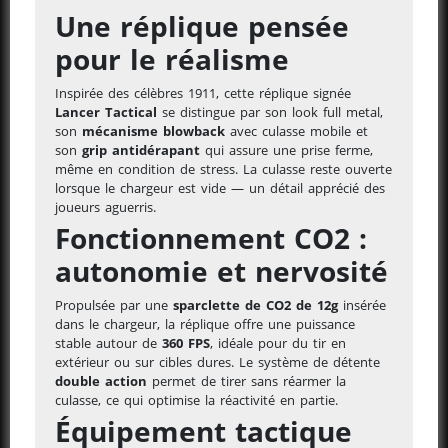
Une réplique pensée
pour le réalisme
Inspirée des célèbres 1911, cette réplique signée
Lancer Tactical
se distingue par son look full metal,
son
mécanisme blowback
avec culasse mobile et
son
grip antidérapant
qui assure une prise ferme,
même en condition de stress. La culasse reste ouverte
lorsque le chargeur est vide — un détail apprécié des
joueurs aguerris.
Fonctionnement CO2 :
autonomie et nervosité
Propulsée par une
sparclette de CO2 de 12g
insérée
dans le chargeur, la réplique offre une puissance
stable autour de
360 FPS
, idéale pour du tir en
extérieur ou sur cibles dures. Le système de détente
double action
permet de tirer sans réarmer la
culasse, ce qui optimise la réactivité en partie.
Équipement tactique